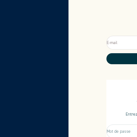
E-mail
Entrez
Mot de passe